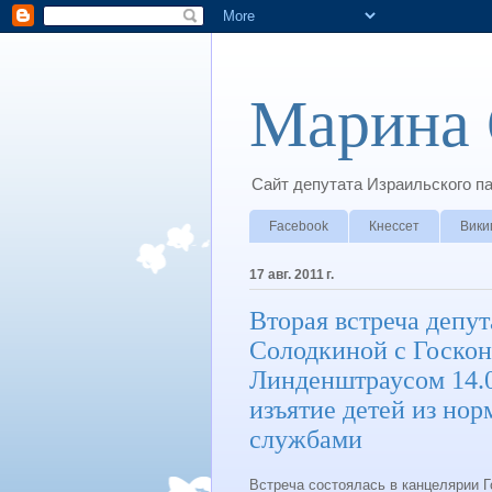
Марина 
Сайт депутата Израильского п
Facebook
Кнессет
Вики
17 авг. 2011 г.
Вторая встреча депу
Солодкиной с Госкон
Линденштраусом 14.0
изъятие детей из но
службами
Встреча состоялась в канцелярии Г