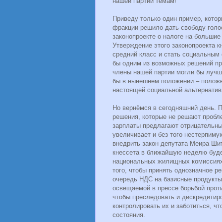
нашей партии темам!
Приведу только один пример, котор
фракции решило дать свободу голос
законопроекте о налоге на большие
Утверждение этого законопроекта к
средний класс и стать социальным 
бы одним из возможных решений пр
члены нашей партии могли бы лучш
бы в нынешнем положении – положе
настоящей социальной альтернатив
Но вернёмся в сегодняшний день. 
решения, которые не решают пробл
зарплаты предлагают отрицательны
увеличивает и без того нестерпиму
внедрить закон депутата Меира Ши
кнессета в ближайшую неделю буд
национальных жилищных комиссиях.
того, чтобы принять однозначное р
очередь НДС на базисные продукты
освещаемой в прессе борьбой прот
чтобы преследовать и дискредитир
контролировать их и заботиться, чт
состояния.