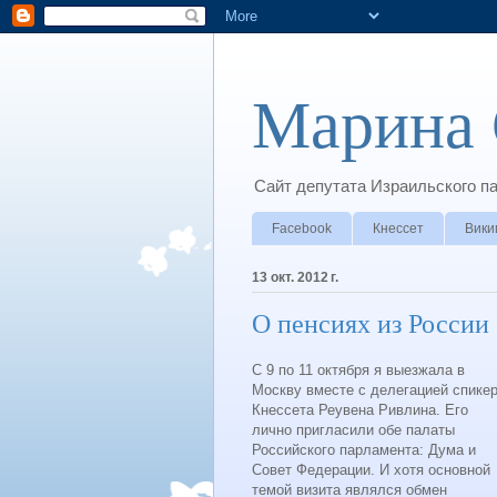
Марина 
Сайт депутата Израильского п
Facebook
Кнессет
Вики
13 окт. 2012 г.
О пенсиях из России
С 9 по 11 октября я выезжала в
Москву вместе с делегацией спике
Кнессета Реувена Ривлина. Его
лично пригласили обе палаты
Российского парламента: Дума и
Совет Федерации. И хотя основной
темой визита являлся обмен